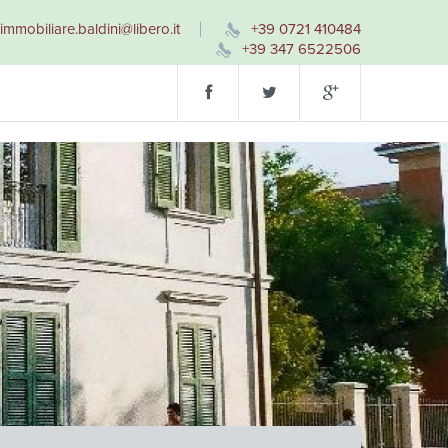
immobiliare.baldini@libero.it
+39 0721 410484
+39 347 6522506