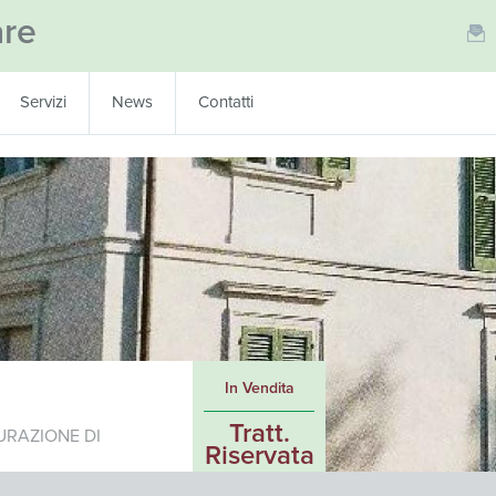
are
Servizi
News
Contatti
In Vendita
Tratt.
URAZIONE DI
Riservata