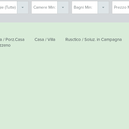
a / Porz.Casa
Casa / Villa
Rusctico / Soluz. in Campagna
zzeno