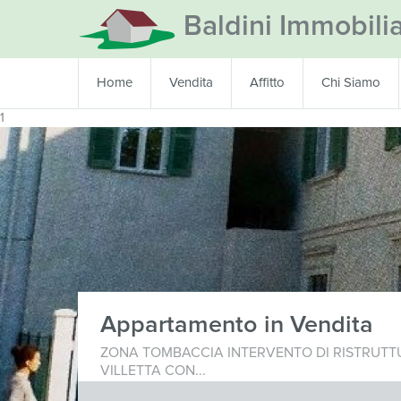
Baldini Immobili
Home
Vendita
Affitto
Chi Siamo
1
Appartamento in Vendita
ZONA TOMBACCIA INTERVENTO DI RISTRUTT
VILLETTA CON...