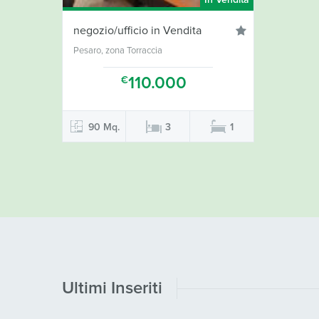
In Vendita
negozio/ufficio in Vendita
Pesaro, zona Torraccia
110.000
€
90 Mq.
3
1
Ultimi Inseriti