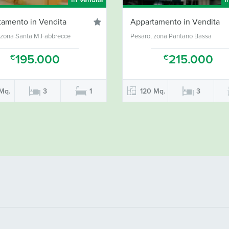
In Vendita
I
tamento in Vendita
Appartamento in Vendita
 zona Santa M.Fabbrecce
Pesaro, zona Pantano Bassa
195.000
215.000
€
€
Mq.
3
1
120 Mq.
3