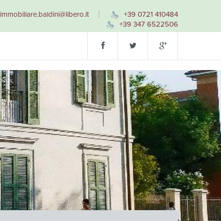
immobiliare.baldini@libero.it
+39 0721 410484
+39 347 6522506