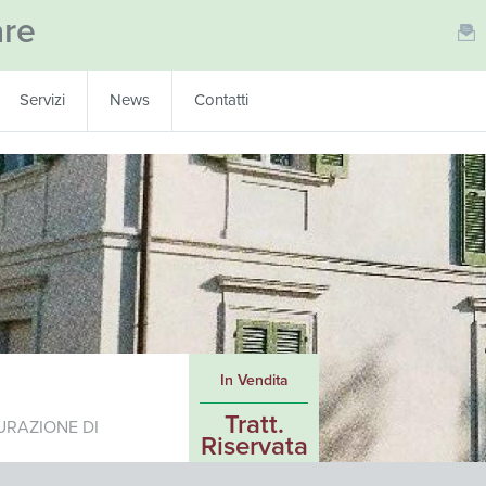
are
Servizi
News
Contatti
In Vendita
Tratt.
URAZIONE DI
Riservata