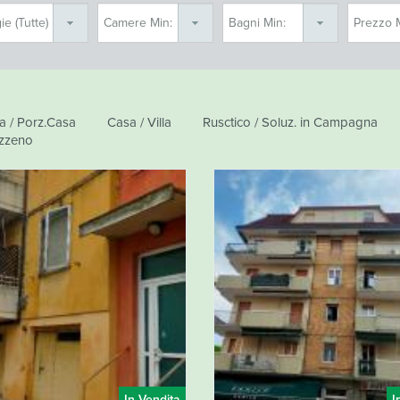
a / Porz.Casa
Casa / Villa
Rusctico / Soluz. in Campagna
zzeno