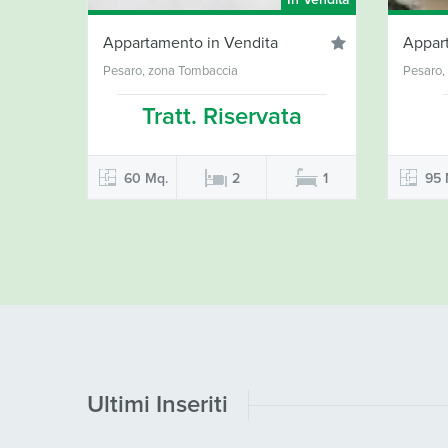
In Vendita
Appartamento in Vendita
Appar
Pesaro, zona Tombaccia
Pesaro,
Tratt. Riservata
60 Mq.
2
1
95 
Ultimi Inseriti