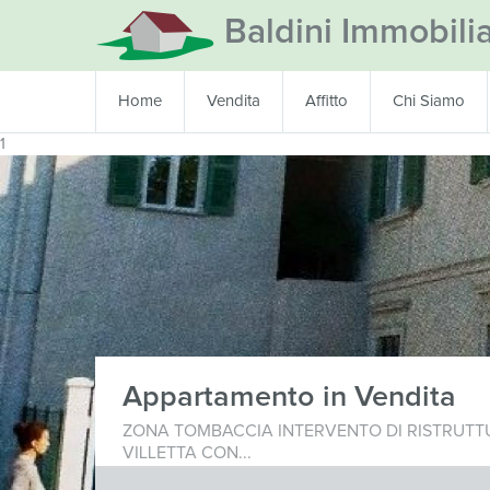
Baldini Immobili
Home
Vendita
Affitto
Chi Siamo
1
Appartamento in Vendita
ZONA TOMBACCIA INTERVENTO DI RISTRUTT
VILLETTA CON...