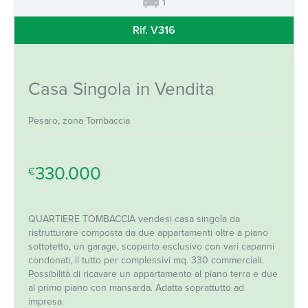
1
Rif. V316
Casa Singola in Vendita
Pesaro, zona Tombaccia
330.000
€
QUARTIERE TOMBACCIA vendesi casa singola da
ristrutturare composta da due appartamenti oltre a piano
sottotetto, un garage, scoperto esclusivo con vari capanni
condonati, il tutto per complessivi mq. 330 commerciali.
Possibilità di ricavare un appartamento al piano terra e due
al primo piano con mansarda. Adatta soprattutto ad
impresa.