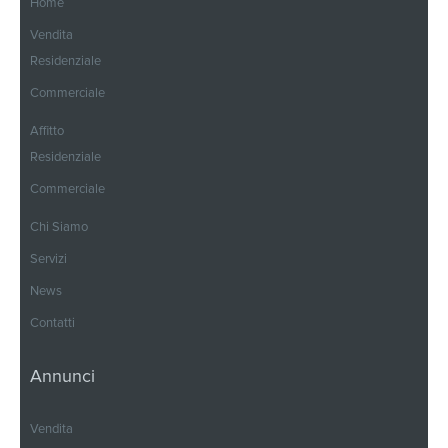
Home
Vendita
Residenziale
Commerciale
Affitto
Residenziale
Commerciale
Chi Siamo
Servizi
News
Contatti
Annunci
Vendita