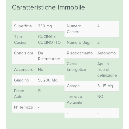
Caratteristiche Immobile
Superficie
330 mq
Numero
4
Camere
Tipo
CUCINA +
Cucina
CUCINOTTO
Numero Bagni
2
Condizioni
Da
Riscaldamento
Autonomo
Ristrutturare
Classe
Ape in
Ascensore
No
Energetica
fase di
definizione
Giardino
Si, 200 Mq.
Garage
Si, 15 Mq.
Posto
SI
Auto
Terrazzo
NO
Abitabile
N° Terrazzi
-
-
-