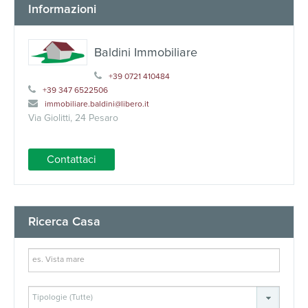
Informazioni
Baldini Immobiliare
+39 0721 410484
+39 347 6522506
immobiliare.baldini@libero.it
Via Giolitti, 24 Pesaro
Contattaci
Ricerca Casa