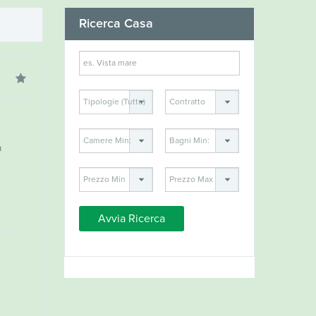
Ricerca Casa
a