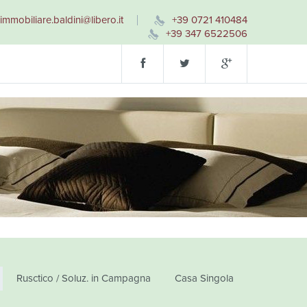
immobiliare.baldini@libero.it
+39 0721 410484
+39 347 6522506
Rusctico / Soluz. in Campagna
Casa Singola