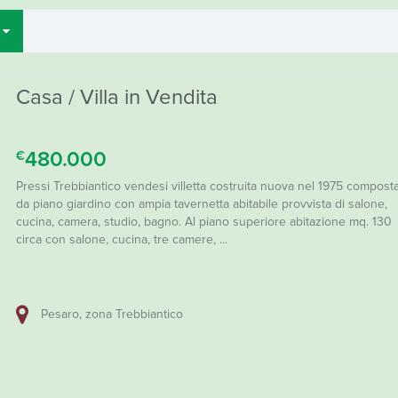
E
Casa / Villa in Vendita
480.000
€
Pressi Trebbiantico vendesi villetta costruita nuova nel 1975 compost
da piano giardino con ampia tavernetta abitabile provvista di salone,
cucina, camera, studio, bagno. Al piano superiore abitazione mq. 130
circa con salone, cucina, tre camere, ...
Pesaro, zona Trebbiantico