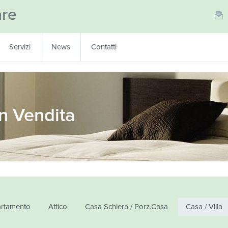
are
Servizi
News
Contatti
in Vendita
rtamento
Attico
Casa Schiera / Porz.Casa
Casa / Villa