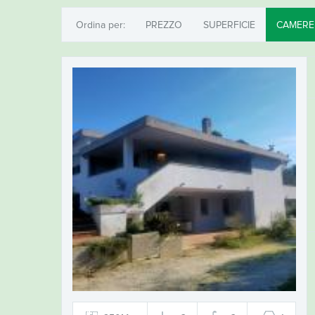
Ordina per:
PREZZO
SUPERFICIE
CAMER