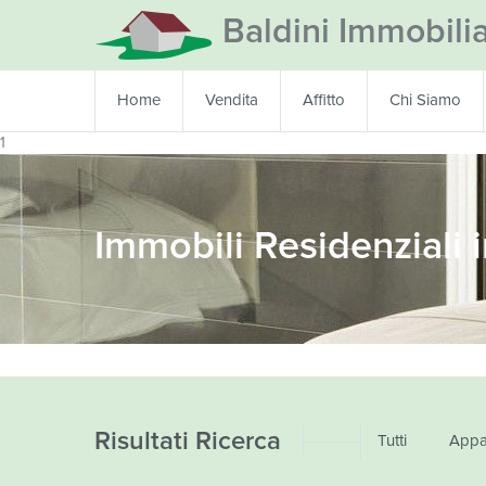
Baldini Immobili
Home
Vendita
Affitto
Chi Siamo
1
Immobili Residenziali 
Risultati Ricerca
Tutti
Appa