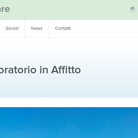
are
Servizi
News
Contatti
ratorio in Affitto