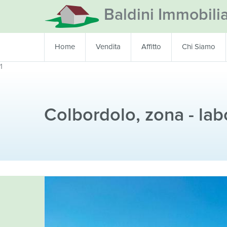
Baldini Immobili
Home
Vendita
Affitto
Chi Siamo
1
Colbordolo, zona - labo