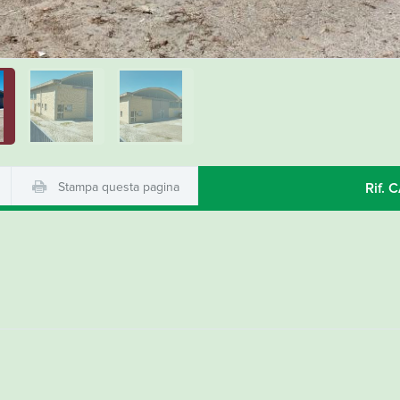
Stampa questa pagina
Rif. 