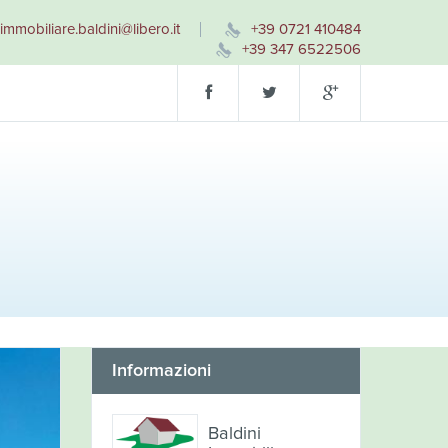
immobiliare.baldini@libero.it
+39 0721 410484
+39 347 6522506
Informazioni
Baldini