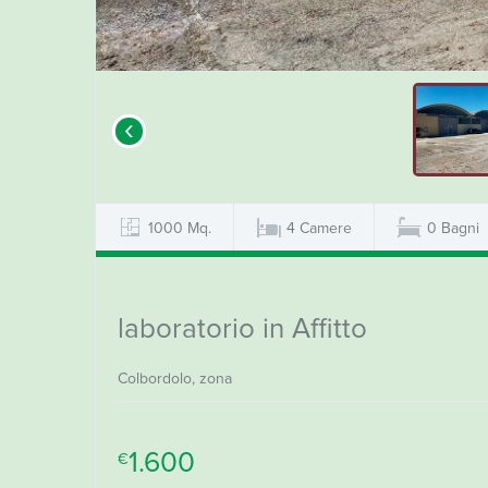
‹
1000 Mq.
4
Camere
0
Bagni
laboratorio in Affitto
Colbordolo, zona
1.600
€