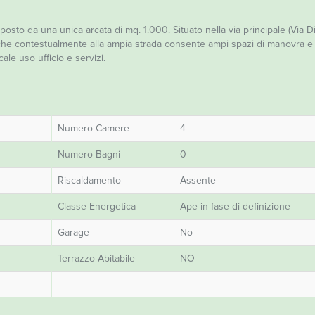
o da una unica arcata di mq. 1.000. Situato nella via principale (Via D
o che contestualmente alla ampia strada consente ampi spazi di manovra e 
cale uso ufficio e servizi.
Numero Camere
4
Numero Bagni
0
Riscaldamento
Assente
Classe Energetica
Ape in fase di definizione
Garage
No
Terrazzo Abitabile
NO
-
-